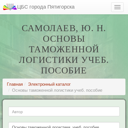
ЦБС города Пятигорска
САМОЛАЕВ, Ю. Н.
ОСНОВЫ
ТАМОЖЕННОЙ
ЛОГИСТИКИ УЧЕБ.
ПОСОБИЕ
Главная
Электронный каталог
Основы таможенной логистики учеб. пособие