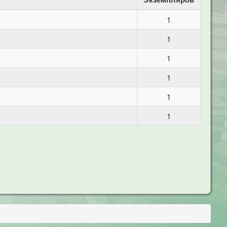
1
1
1
1
1
1