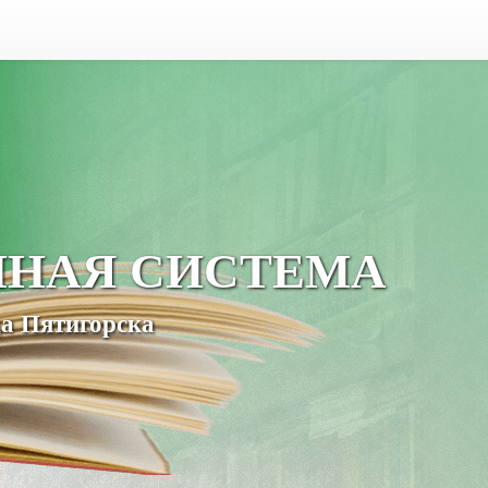
ЧНАЯ СИСТЕМА
а Пятигорска