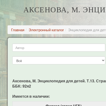
АКСЕНОВА, М. ЭНЦИ
Главная
Электронный каталог
Энциклопедия для дет
Аксенова, М. Энциклопедия для детей. Т.13. Стра
ББК: 92я2
Имеется в наличии:
Филиал (отдел ЦГБ)