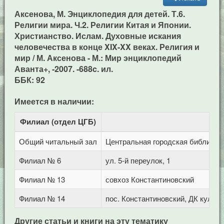
Аксенова, М. Энциклопедия для детей. Т.6.
Религии мира. Ч.2. Религии Китая и Японии.
Христианство. Ислам. Духовные искания
человечества в конце XIX-XX веках. Религия и
мир / М. Аксенова - М.: Мир энциклопедий
Аванта+, -2007. -688c. ил.
ББК: 92
Имеется в наличии:
Филиал (отдел ЦГБ)
Адр
Общий читальный зал
Центральная городская библиотека
Филиал № 6
ул. 5-й переулок, 1
Филиал № 13
совхоз Константиновский
Филиал № 14
пос. Константиновский, ДК культ
Другие статьи и книги на эту тематику