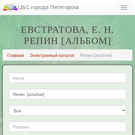
ЦБС города Пятигорска
ЕВСТРАТОВА, Е. Н.
РЕПИН [АЛЬБОМ]
Главная
Электронный каталог
Репин [альбом]