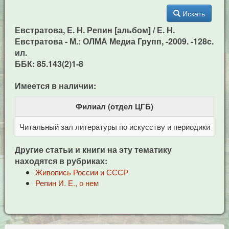
Искать
Евстратова, Е. Н. Репин [альбом] / Е. Н.
Евстратова - М.: ОЛМА Медиа Групп, -2009. -128c.
ил.
ББК: 85.143(2)1-8
Имеется в наличии:
Филиал (отдел ЦГБ)
Читальный зал литературы по искусству и периодики
Це
Другие статьи и книги на эту тематику
находятся в рубриках:
Живопись России и СССР
Репин И. Е., о нем