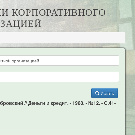
КИ КОРПОРАТИВНОГО
ИЗАЦИЕЙ
Искать
кий // Деньги и кредит. - 1968. - №12. - С.41-