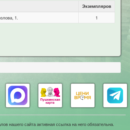
Экземпляров
злова, 1.
1
лов нашего сайта активная ссылка на него обязательна.