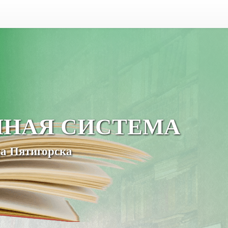
ЧНАЯ СИСТЕМА
а Пятигорска