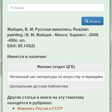
Искать
Жабцев, В. М. Русская живопись Russian
painting / В. М. Жабцев - Минск: Харвест, -2009.
-400c. ил.
ББК: 85.143(2)
Имеется в наличии:
Филиал (отдел ЦГБ)
Читальный зал литературы по искусству и периодики
Це
Центральная детская библиотека
пр
Другие статьи и книги на эту тематику
находятся в рубриках:
Живопись России и СССР