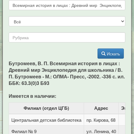
Искать
Бутромеев, В. П. Всемирная история в лицах :
Древний мир Энциклопедия для школьника / В.
П. Бутромеев - М.: ОЛМА- Пресс, -2002. -336 с. ил.
ББК: 63.3(0)3 Б93
Имеется в наличии:
Филиал (отдел ЦГБ)
Адрес
Экзе
Центральная детская библиотека
пр. Кирова, 68
Филиал № 9
ул. Ленина, 40