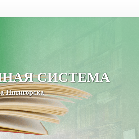
ЧНАЯ СИСТЕМА
а Пятигорска