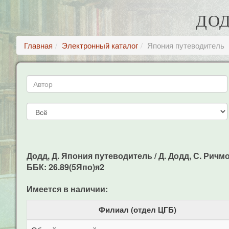
ДОД
Главная
Электронный каталог
Япония путеводитель
Додд, Д. Япония путеводитель / Д. Додд, С. Ричмонд
ББК: 26.89(5Япо)я2
Имеется в наличии:
Филиал (отдел ЦГБ)