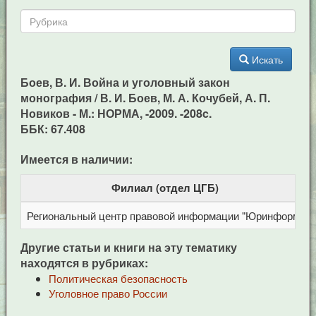
Искать
Боев, В. И. Война и уголовный закон
монография / В. И. Боев, М. А. Кочубей, А. П.
Новиков - М.: НОРМА, -2009. -208c.
ББК: 67.408
Имеется в наличии:
Филиал (отдел ЦГБ)
Региональный центр правовой информации "Юринформ"
Другие статьи и книги на эту тематику
находятся в рубриках:
Политическая безопасность
Уголовное право России