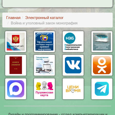
Главная
Электронный каталог
Война и уголовный закон монография
Дизайн и программирование - отдел компьютеризации и