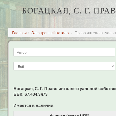
БОГАЦКАЯ, С. Г. П
Главная
Электронный каталог
Право интеллектуальн
Богацкая, С. Г. Право интеллектуальной собственно
ББК: 67.404.3я73
Имеется в наличии:
Филиал (отдел ЦГБ)