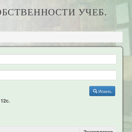
ОБСТВЕННОСТИ УЧЕБ.
Искать
112c.
Экземпляров