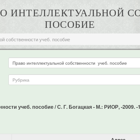
РАВО ИНТЕЛЛЕКТУАЛЬНОЙ С
ПОСОБИЕ
ой собственности учеб. пособие
сти учеб. пособие / С. Г. Богацкая - М.: РИОР, -2009. -
Адрес