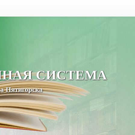
ЧНАЯ СИСТЕМА
а Пятигорска