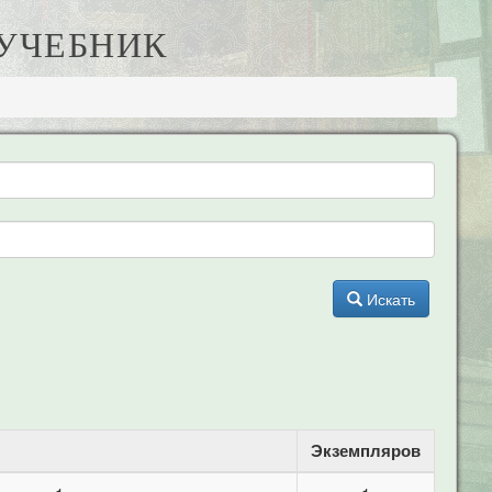
 УЧЕБНИК
Искать
Экземпляров