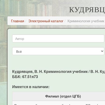
КУДРЯВЦ
Главная
Электронный каталог
Криминология учебник
Кудрявцев, В. Н. Криминология учебник / В. Н. Куд
ББК: 67.51я73
Имеется в наличии:
Филиал (отдел ЦГБ)