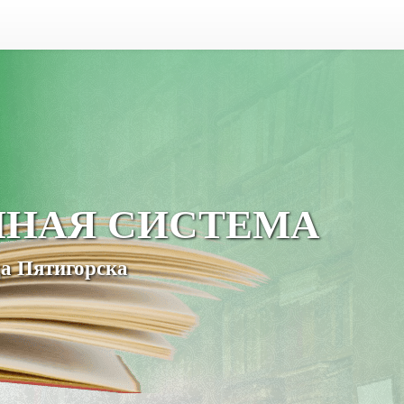
ЧНАЯ СИСТЕМА
а Пятигорска