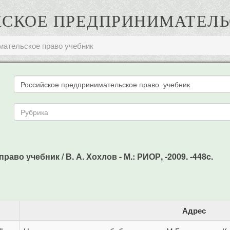
ИЙСКОЕ ПРЕДПРИНИМАТЕЛ
мательское право учебник
во учебник / В. А. Хохлов - М.: РИОР, -2009. -448c.
Адрес