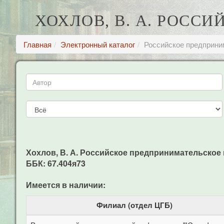
ХОХЛОВ, В. А. РОСС
Главная
Электронный каталог
Российское предприни
Хохлов, В. А. Российское предпринимательское пра
ББК: 67.404я73
Имеется в наличии:
Филиал (отдел ЦГБ)