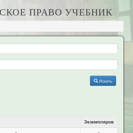
ЬСКОЕ ПРАВО УЧЕБНИК
Искать
Экземпляров