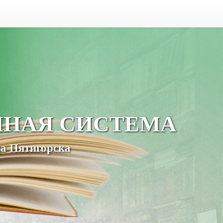
ЧНАЯ СИСТЕМА
а Пятигорска