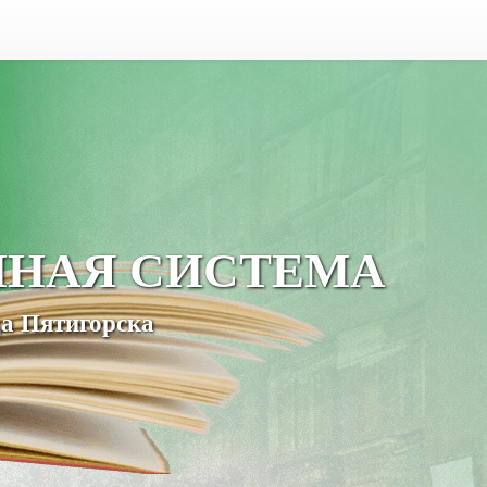
ЧНАЯ СИСТЕМА
а Пятигорска