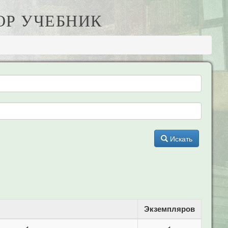
ОР УЧЕБНИК
Искать
Экземпляров