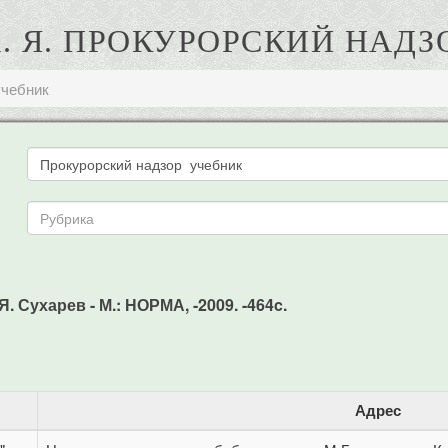
А. Я. ПРОКУРОРСКИЙ НАДЗ
учебник
. Сухарев - М.: НОРМА, -2009. -464c.
Адрес