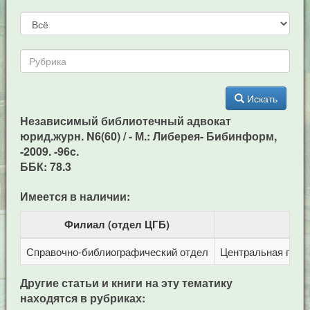
Искать
Независимый библиотечный адвокат
юрид.журн. N6(60) / - М.: Либерея- Бибинформ,
-2009. -96c.
ББК: 78.3
Имеется в наличии:
Филиал (отдел ЦГБ)
Справочно-библиографический отдел
Центральная город
Другие статьи и книги на эту тематику
находятся в рубриках: