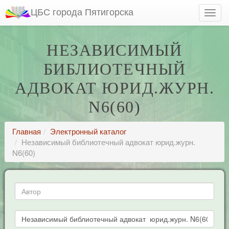
ЦБС города Пятигорска
НЕЗАВИСИМЫЙ
БИБЛИОТЕЧНЫЙ
АДВОКАТ ЮРИД.ЖУРН.
N6(60)
Главная
Электронный каталог
Независимый библиотечный адвокат юрид.журн.
N6(60)