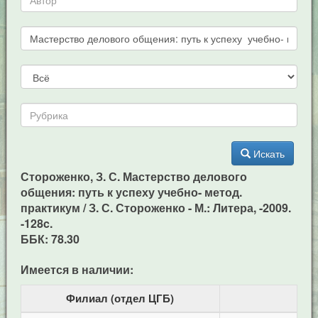
Искать
Стороженко, З. С. Мастерство делового
общения: путь к успеху учебно- метод.
практикум / З. С. Стороженко - М.: Литера, -2009.
-128c.
ББК: 78.30
Имеется в наличии:
Филиал (отдел ЦГБ)