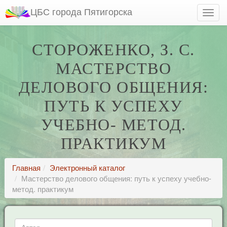
ЦБС города Пятигорска
СТОРОЖЕНКО, З. С.
МАСТЕРСТВО
ДЕЛОВОГО ОБЩЕНИЯ:
ПУТЬ К УСПЕХУ
УЧЕБНО- МЕТОД.
ПРАКТИКУМ
Главная
Электронный каталог
Мастерство делового общения: путь к успеху учебно-
метод. практикум