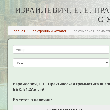
ИЗРАИЛЕВИЧ, Е. Е. 
С 
Главная
Электронный каталог
Практическая граммат
Израилевич, Е. Е. Практическая грамматика англий
ББК: 81.2Англ-9
Имеется в наличии:
Филиал (отдел ЦГБ)