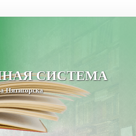
ЧНАЯ СИСТЕМА
а Пятигорска