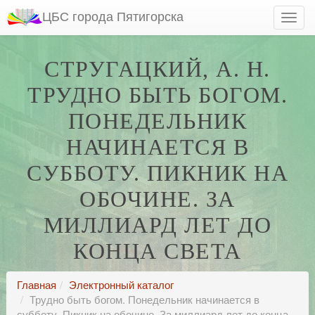
ЦБС города Пятигорска
СТРУГАЦКИЙ, А. Н.
ТРУДНО БЫТЬ БОГОМ.
ПОНЕДЕЛЬНИК
НАЧИНАЕТСЯ В
СУББОТУ. ПИКНИК НА
ОБОЧИНЕ. ЗА
МИЛЛИАРД ЛЕТ ДО
КОНЦА СВЕТА
Главная
Электронный каталог
Трудно быть богом. Понедельник начинается в
субботу. Пикник на обочине. За миллиард лет до конца