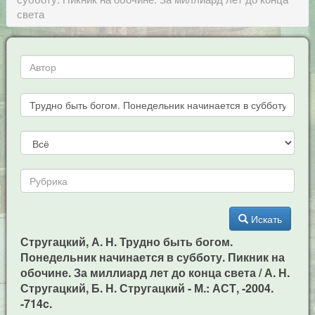
света
Искать
Стругацкий, А. Н. Трудно быть богом.
Понедельник начинается в субботу. Пикник на
обочине. За миллиард лет до конца света / А. Н.
Стругацкий, Б. Н. Стругацкий - М.: АСТ, -2004.
-714c.