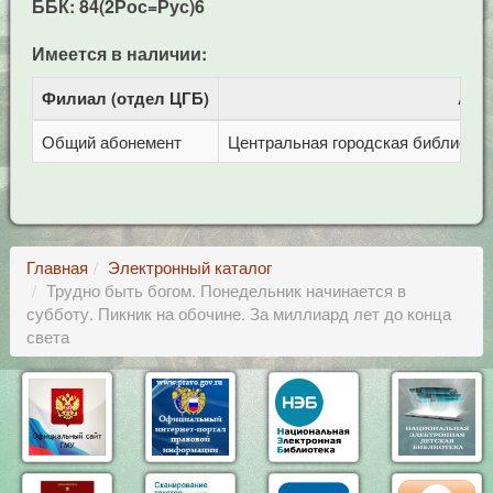
ББК: 84(2Рос=Рус)6
Имеется в наличии:
Филиал (отдел ЦГБ)
Адр
Общий абонемент
Центральная городская библиотека 
Главная
Электронный каталог
Трудно быть богом. Понедельник начинается в
субботу. Пикник на обочине. За миллиард лет до конца
света