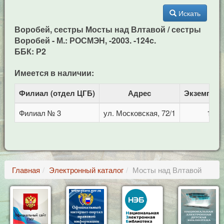
Искать
Воробей, сестры Мосты над Влтавой / сестры
Воробей - М.: РОСМЭН, -2003. -124c.
ББК: Р2
Имеется в наличии:
Филиал (отдел ЦГБ)
Адрес
Экземпля
Филиал № 3
ул. Московская, 72/1
1
Главная
Электронный каталог
Мосты над Влтавой