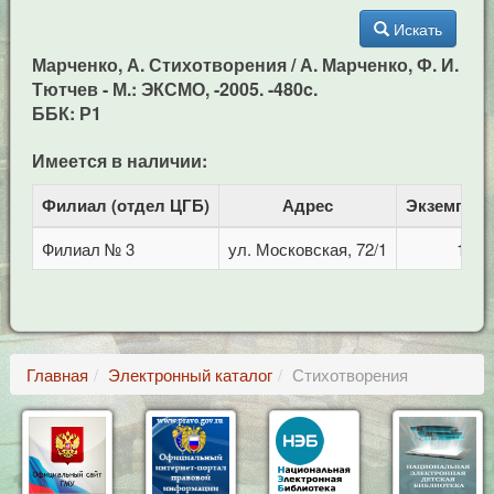
Искать
Марченко, А. Стихотворения / А. Марченко, Ф. И.
Тютчев - М.: ЭКСМО, -2005. -480c.
ББК: Р1
Имеется в наличии:
Филиал (отдел ЦГБ)
Адрес
Экземпля
Филиал № 3
ул. Московская, 72/1
1
Главная
Электронный каталог
Стихотворения