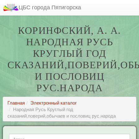
ЦБС города Пятигорска
КОРИНФСКИЙ, А. А.
НАРОДНАЯ РУСЬ
КРУГЛЫЙ ГОД
СКАЗАНИЙ,ПОВЕРИЙ,ОБ
И ПОСЛОВИЦ
РУС.НАРОДА
Главная
Электронный каталог
Народная Русь Круглый год
сказаний,поверий,обычаев и пословиц рус.народа