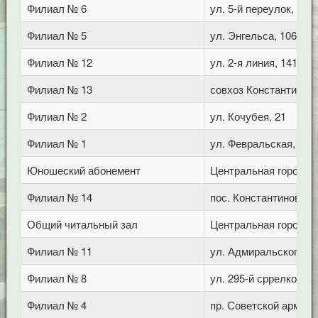
Филиал № 6
ул. 5-й переулок, 1
Филиал № 5
ул. Энгельса, 106
Филиал № 12
ул. 2-я линия, 141 (Г
Филиал № 13
совхоз Константинов
Филиал № 2
ул. Кочубея, 21
Филиал № 1
ул. Февральская, 283
Юношеский абонемент
Центральная городска
Филиал № 14
пос. Константиновски
Общий читальный зал
Центральная городска
Филиал № 11
ул. Адмиральского, 8
Филиал № 8
ул. 295-й сррелковой 
Филиал № 4
пр. Советской армии,