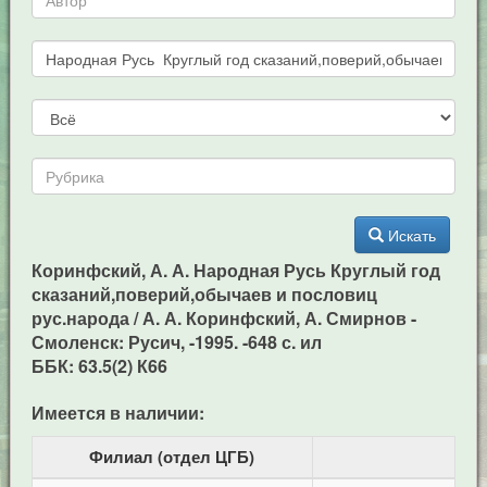
Искать
Коринфский, А. А. Народная Русь Круглый год
сказаний,поверий,обычаев и пословиц
рус.народа / А. А. Коринфский, А. Смирнов -
Смоленск: Русич, -1995. -648 с. ил
ББК: 63.5(2) К66
Имеется в наличии:
Филиал (отдел ЦГБ)