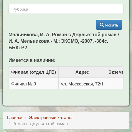
Искать
Мельникова, И. А. Роман с Джульеттой роман /
И. А. Мельникова - М.: ЭКСМО, -2007. -384c.
ББК: Р2
Имеется в наличии:
Филиал (отдел ЦГБ)
Адрес
Экземпля
Филиал № 3
ул. Московская, 72/1
1
Главная
Электронный каталог
Роман с Джульеттой роман