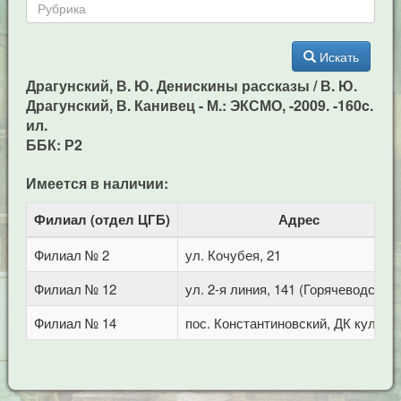
Искать
Драгунский, В. Ю. Денискины рассказы / В. Ю.
Драгунский, В. Канивец - М.: ЭКСМО, -2009. -160c.
ил.
ББК: Р2
Имеется в наличии:
Филиал (отдел ЦГБ)
Адрес
Филиал № 2
ул. Кочубея, 21
Филиал № 12
ул. 2-я линия, 141 (Горячеводск)
Филиал № 14
пос. Константиновский, ДК культу