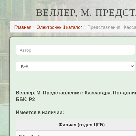
ВЕЛЛЕР, М. ПРЕДС
Главная
Электронный каталог
Представления : Касс
Веллер, М. Представления : Кассандра. Полдолины 
ББК: Р2
Имеется в наличии:
Филиал (отдел ЦГБ)