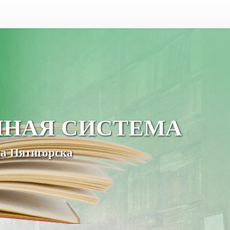
ЧНАЯ СИСТЕМА
а Пятигорска