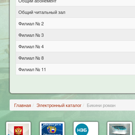
Общий абонемент
Общий читальный зал
Филиал № 2
Филиал № 3
Филиал № 4
Филиал № 8
Филиал № 11
Главная
Электронный каталог
Бикини роман