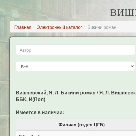
ВИШН
Главная
Электронный каталог
Бикини роман
Вишневский, Я. Л. Бикини роман / Я. Л. Вишневский
ББК: И(Пол)
Имеется в наличии:
Филиал (отдел ЦГБ)