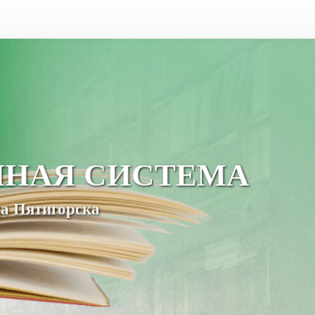
ЧНАЯ СИСТЕМА
а Пятигорска