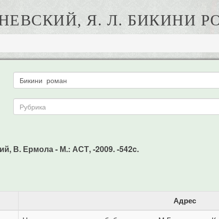
ЕВСКИЙ, Я. Л. БИКИНИ 
, В. Ермола - М.: АСТ, -2009. -542c.
Адрес