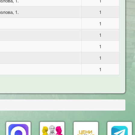
злова, 1.
1
злова, 1.
1
1
1
1
1
1