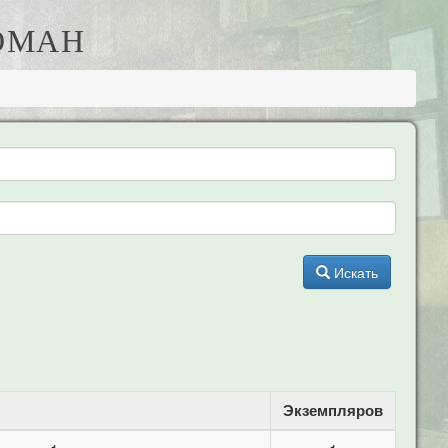
РОМАН
Искать
Экземпляров