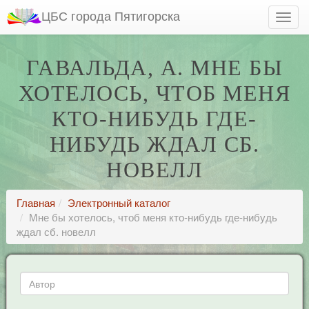
ЦБС города Пятигорска
ГАВАЛЬДА, А. МНЕ БЫ
ХОТЕЛОСЬ, ЧТОБ МЕНЯ
КТО-НИБУДЬ ГДЕ-
НИБУДЬ ЖДАЛ СБ.
НОВЕЛЛ
Главная
Электронный каталог
Мне бы хотелось, чтоб меня кто-нибудь где-нибудь
ждал сб. новелл