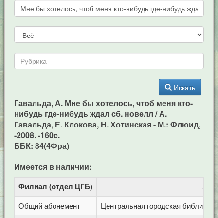
Искать
Гавальда, А. Мне бы хотелось, чтоб меня кто-
нибудь где-нибудь ждал сб. новелл / А.
Гавальда, Е. Клокова, H. Хотинская - М.: Флюид,
-2008. -160c.
ББК: 84(4Фра)
Имеется в наличии:
Филиал (отдел ЦГБ)
Адр
Общий абонемент
Центральная городская библиотека 