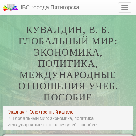
ЦБС города Пятигорска
КУВАЛДИН, В. Б.
ГЛОБАЛЬНЫЙ МИР:
ЭКОНОМИКА,
ПОЛИТИКА,
МЕЖДУНАРОДНЫЕ
ОТНОШЕНИЯ УЧЕБ.
ПОСОБИЕ
Главная
Электронный каталог
Глобальный мир: экономика, политика,
международные отношения учеб. пособие