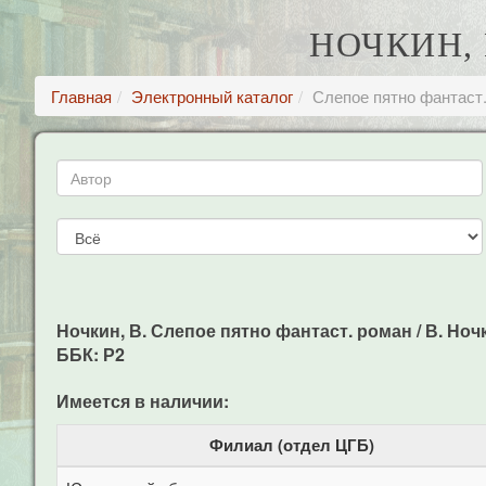
НОЧКИН, 
Главная
Электронный каталог
Слепое пятно фантаст
Ночкин, В. Слепое пятно фантаст. роман / В. Ночкин
ББК: Р2
Имеется в наличии:
Филиал (отдел ЦГБ)