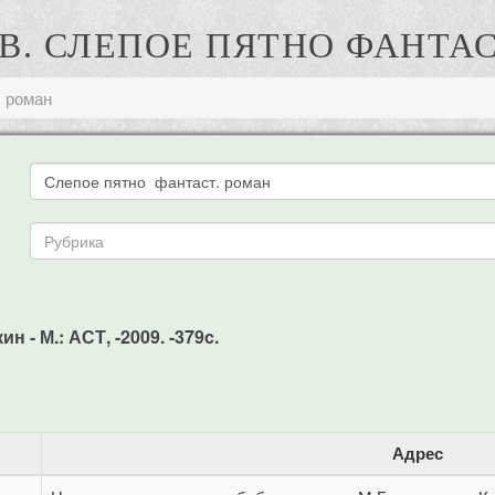
В. СЛЕПОЕ ПЯТНО ФАНТА
. роман
 - М.: АСТ, -2009. -379c.
Адрес