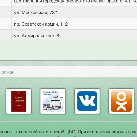
Центральная городская библиотека им. М.Горького. ул. Ко
ул. Московская, 72/1
пр. Советской армии, 112
ул. Адмиральского, 8
. роман
новых технологий пятигорской ЦБС. При использовании материа