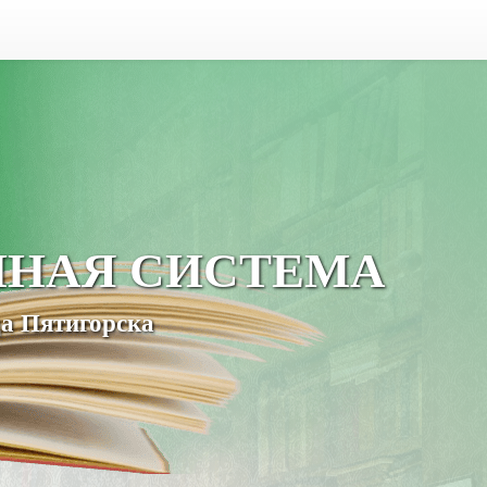
ЧНАЯ СИСТЕМА
а Пятигорска