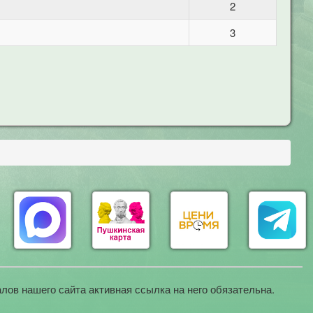
2
3
лов нашего сайта активная ссылка на него обязательна.