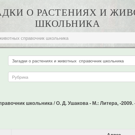
ГАДКИ О РАСТЕНИЯХ И Ж
ШКОЛЬНИКА
 животных справочник школьника
авочник школьника / О. Д. Ушакова - М.: Литера, -2009. 
Адрес