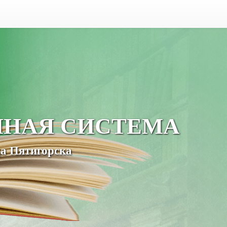
ЧНАЯ СИСТЕМА
а Пятигорска