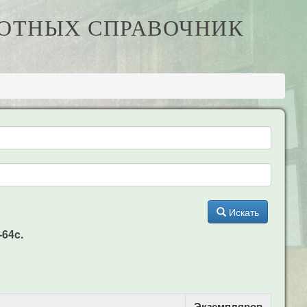
ИВОТНЫХ СПРАВОЧНИК
Искать
-64c.
Экземпляров