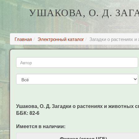
УШАКОВА, О. Д. ЗА
Главная
Электронный каталог
Загадки о растениях и
Ушакова, О. Д. Загадки о растениях и животных спр
ББК: 82-6
Имеется в наличии:
Филиал (отдел ЦГБ)