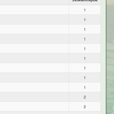
1
1
1
1
1
1
1
1
1
2
2