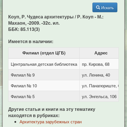
Искать
Коуп, Р. Чудеса архитектуры / Р. Коуп - М.:
Махаон, -2009. -32c. ил.
ББК: 85.113(3)
Имеется в наличии:
Филиал (отдел ЦГБ)
Адрес
Центральная детская библиотека
пр. Кирова, 68
Филиал № 9
ул. Ленина, 40
Филиал № 10
ул. Панагюриште, 6
Филиал № 5
ул. Энгельса, 106
Другие статьи и книги на эту тематику
находятся в рубриках:
Архитектура зарубежных стран