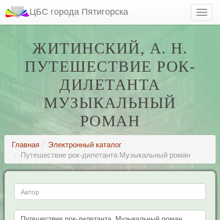
ЦБС города Пятигорска
ЖИТИНСКИЙ, А. Н.
ПУТЕШЕСТВИЕ РОК-
ДИЛЕТАНТА
МУЗЫКАЛЬНЫЙ
РОМАН
Главная
Электронный каталог
Путешествие рок-дилетанта Музыкальный роман