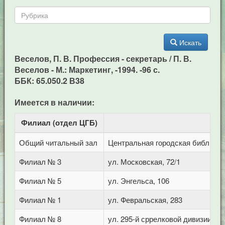
Искать
Веселов, П. В. Профессия - секретарь / П. В.
Веселов - М.: Маркетинг, -1994. -96 с.
ББК: 65.050.2 В38
Имеется в наличии:
Филиал (отдел ЦГБ)
Ад
Общий читальный зал
Центральная городская библиотека
Филиал № 3
ул. Московская, 72/1
Филиал № 5
ул. Энгельса, 106
Филиал № 1
ул. Февральская, 283
Филиал № 8
ул. 295-й сррелковой дивизии, 11