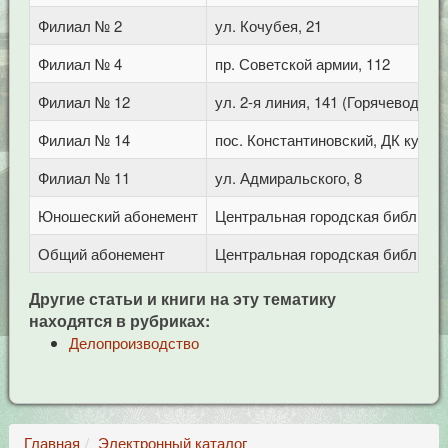
Филиал № 2
ул. Кочубея, 21
Филиал № 4
пр. Советской армии, 112
Филиал № 12
ул. 2-я линия, 141 (Горячеводск)
Филиал № 14
пос. Константиновский, ДК культ
Филиал № 11
ул. Адмиральского, 8
Юношеский абонемент
Центральная городская библиотека
Общий абонемент
Центральная городская библиотека
Другие статьи и книги на эту тематику
находятся в рубриках:
Делопроизводство
Главная
Электронный каталог