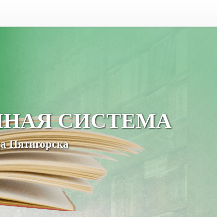
ЧНАЯ СИСТЕМА
а Пятигорска