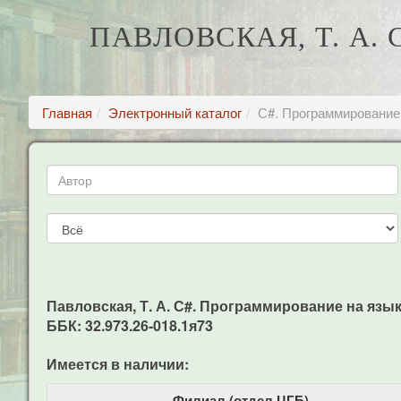
ПАВЛОВСКАЯ, Т. А.
Главная
Электронный каталог
С#. Программирование 
Павловская, Т. А. С#. Программирование на языке 
ББК: 32.973.26-018.1я73
Имеется в наличии:
Филиал (отдел ЦГБ)