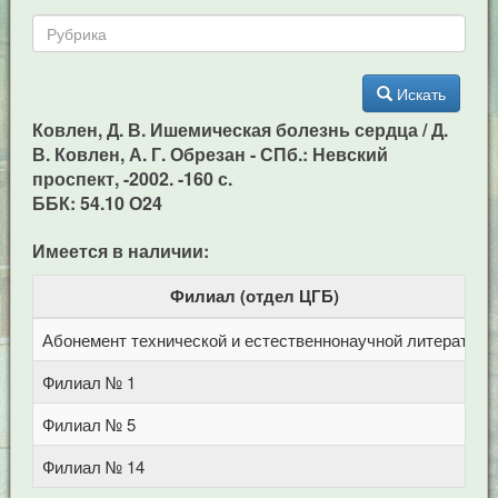
Искать
Ковлен, Д. В. Ишемическая болезнь сердца / Д.
В. Ковлен, А. Г. Обрезан - СПб.: Невский
проспект, -2002. -160 с.
ББК: 54.10 О24
Имеется в наличии:
Филиал (отдел ЦГБ)
Абонемент технической и естественнонаучной литерат
Ц
Филиал № 1
у
Филиал № 5
у
Филиал № 14
п