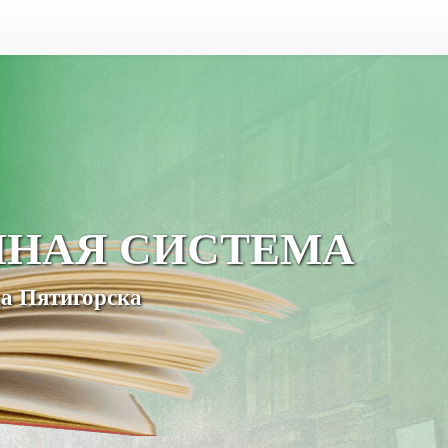
ЧНАЯ СИСТЕМА
а Пятигорска