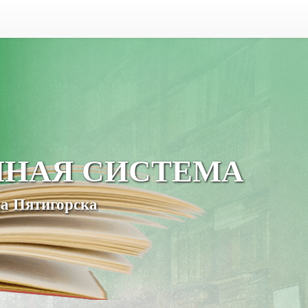
ЧНАЯ СИСТЕМА
а Пятигорска