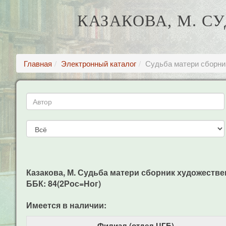
КАЗАКОВА, М. 
Главная
Электронный каталог
Судьба матери сборни
Казакова, М. Судьба матери сборник художественн
ББК: 84(2Рос=Ног)
Имеется в наличии:
Филиал (отдел ЦГБ)