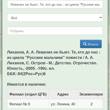
Искать
Лиханов, А. А. Лежачих не бьют. Те, кто до нас :
из цикла "Русские мальчики" повести / А. А.
Лиханов, С. Остров - М.: Детство. Отрочество.
Юность, -2005. -190c. ил.
ББК: 84(2Рос=Рус)6
Имеется в наличии:
Филиал (отдел ЦГБ)
Адрес
Экземпляров
Филиал № 9
ул. Ленина, 40
2