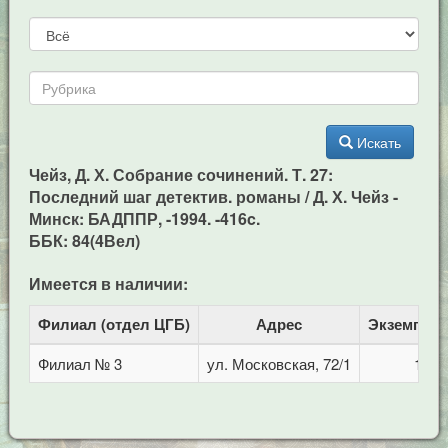
Искать
Чейз, Д. Х. Собрание сочинений. Т. 27:
Последний шаг детектив. романы / Д. Х. Чейз -
Минск: БАДППР, -1994. -416c.
ББК: 84(4Вел)
Имеется в наличии:
Филиал (отдел ЦГБ)
Адрес
Экземпля
Филиал № 3
ул. Московская, 72/1
1