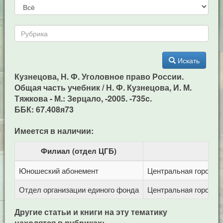
Искать
Кузнецова, Н. Ф. Уголовное право России.
Общая часть учебник / Н. Ф. Кузнецова, И. М.
Тяжкова - М.: Зерцало, -2005. -735c.
ББК: 67.408я73
Имеется в наличии:
Филиал (отдел ЦГБ)
Юношеский абонемент
Центральная городска
Отдел организации единого фонда
Центральная городска
Другие статьи и книги на эту тематику
находятся в рубриках: