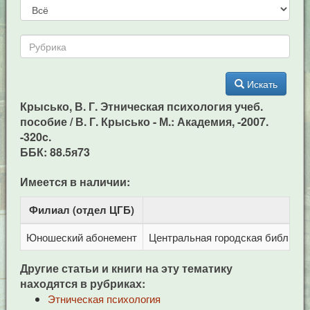
Искать
Крысько, В. Г. Этническая психология учеб.
пособие / В. Г. Крысько - М.: Академия, -2007.
-320c.
ББК: 88.5я73
Имеется в наличии:
Филиал (отдел ЦГБ)
Ад
Юношеский абонемент
Центральная городская библиотека
Другие статьи и книги на эту тематику
находятся в рубриках:
Этническая психология