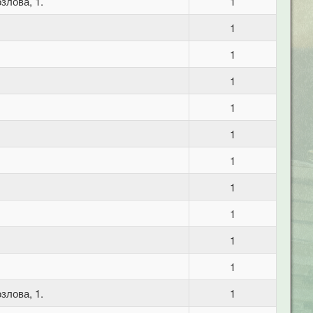
злова, 1.
1
1
1
1
1
1
1
1
1
1
1
злова, 1.
1