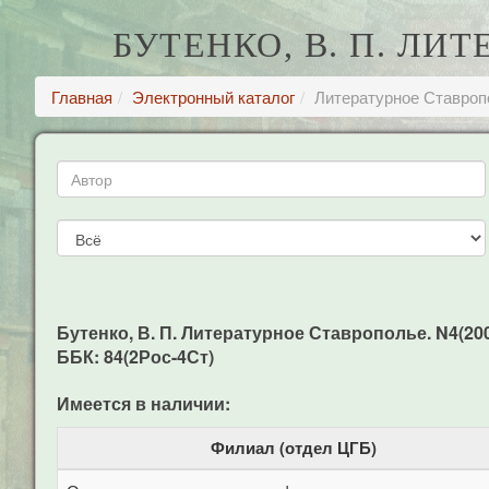
БУТЕНКО, В. П. ЛИ
Главная
Электронный каталог
Литературное Ставроп
Бутенко, В. П. Литературное Ставрополье. N4(2009
ББК: 84(2Рос-4Ст)
Имеется в наличии:
Филиал (отдел ЦГБ)