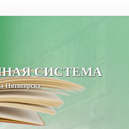
ЧНАЯ СИСТЕМА
а Пятигорска