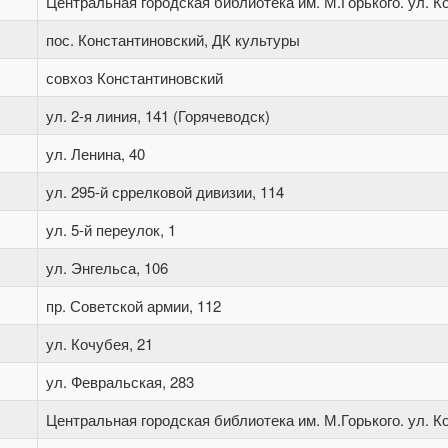
Центральная городская библиотека им. М.Горького. ул. Ко
пос. Константиновский, ДК культуры
совхоз Константиновский
ул. 2-я линия, 141 (Горячеводск)
ул. Ленина, 40
ул. 295-й сррелковой дивизии, 114
ул. 5-й переулок, 1
ул. Энгельса, 106
пр. Советской армии, 112
ул. Кочубея, 21
ул. Февральская, 283
Центральная городская библиотека им. М.Горького. ул. Ко