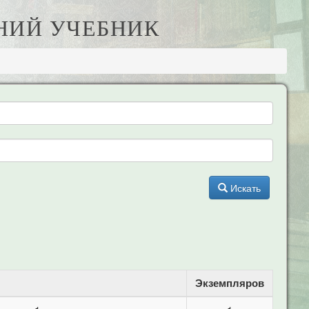
АНИЙ УЧЕБНИК
Искать
Экземпляров