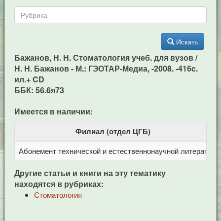
Искать
Бажанов, Н. Н. Стоматология учеб. для вузов /
Н. Н. Бажанов - М.: ГЭОТАР-Медиа, -2008. -416c.
ил.+ CD
ББК: 56.6я73
Имеется в наличии:
Филиал (отдел ЦГБ)
Абонемент технической и естественнонаучной литерат
Ц
Другие статьи и книги на эту тематику
находятся в рубриках:
Стоматология