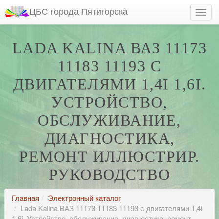
ЦБС города Пятигорска
LADA KALINA ВАЗ 11173
11183 11193 С
ДВИГАТЕЛЯМИ 1,4I 1,6I.
УСТРОЙСТВО,
ОБСЛУЖИВАНИЕ,
ДИАГНОСТИКА,
РЕМОНТ ИЛЛЮСТРИР.
РУКОВОДСТВО
Главная
Электронный каталог
Lada Kalina ВАЗ 11173 11183 11193 с двигателями 1,4i
1,6i. Устройство, обслуживание, диагностика, ремонт