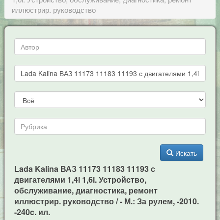
иллюстрир. руководство
Искать
Lada Kalina ВАЗ 11173 11183 11193 с
двигателями 1,4i 1,6i. Устройство,
обслуживание, диагностика, ремонт
иллюстрир. руководство / - М.: За рулем, -2010.
-240c. ил.