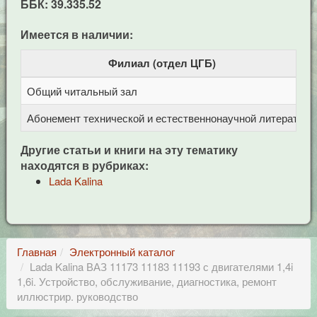
ББК: 39.335.52
Имеется в наличии:
Филиал (отдел ЦГБ)
Общий читальный зал
Ц
Абонемент технической и естественнонаучной литерат
Ц
Другие статьи и книги на эту тематику
находятся в рубриках:
Lada Kalina
Главная
Электронный каталог
Lada Kalina ВАЗ 11173 11183 11193 с двигателями 1,4i
1,6i. Устройство, обслуживание, диагностика, ремонт
иллюстрир. руководство