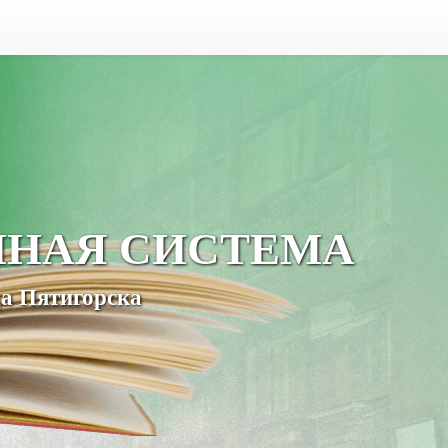
ЧНАЯ СИСТЕМА
а Пятигорска