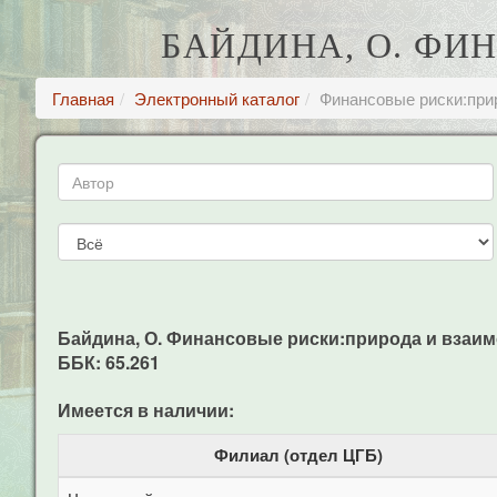
БАЙДИНА, О. ФИ
Главная
Электронный каталог
Финансовые риски:при
Байдина, О. Финансовые риски:природа и взаимосвя
ББК: 65.261
Имеется в наличии:
Филиал (отдел ЦГБ)