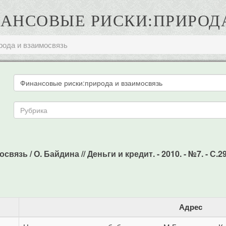
НАНСОВЫЕ РИСКИ:ПРИРОД
рода и взаимосвязь
зь / О. Байдина // Деньги и кредит. - 2010. - №7. - С.29
Адрес