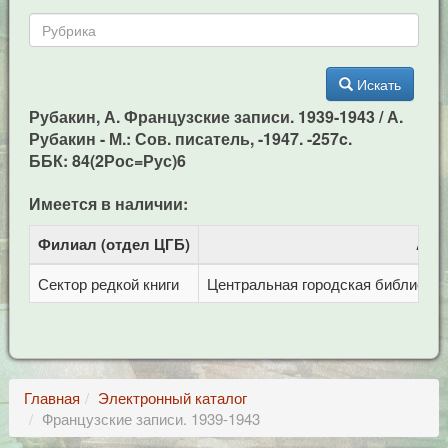
Искать
Рубакин, А. Французские записи. 1939-1943 / А.
Рубакин - М.: Сов. писатель, -1947. -257c.
ББК: 84(2Рос=Рус)6
Имеется в наличии:
Филиал (отдел ЦГБ)
Адр
Сектор редкой книги
Центральная городская библиотека 
Главная
Электронный каталог
Французские записи. 1939-1943