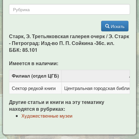
Искать
Старк, Э. Третьяковская галерея очерк / Э. Старк
- Петроград: Изд-во П. П. Сойкина -36c. ил.
ББК: 85.101
Имеется в наличии:
Филиал (отдел ЦГБ)
Адр
Сектор редкой книги
Центральная городская библиотека 
Другие статьи и книги на эту тематику
находятся в рубриках:
Художественные музеи