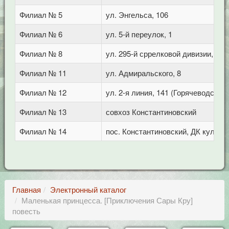
Филиал № 5
ул. Энгельса, 106
Филиал № 6
ул. 5-й переулок, 1
Филиал № 8
ул. 295-й сррелковой дивизии, 114
Филиал № 11
ул. Адмиральского, 8
Филиал № 12
ул. 2-я линия, 141 (Горячеводск)
Филиал № 13
совхоз Константиновский
Филиал № 14
пос. Константиновский, ДК культу
Главная
Электронный каталог
Маленькая принцесса. [Приключения Сары Кру]
повесть