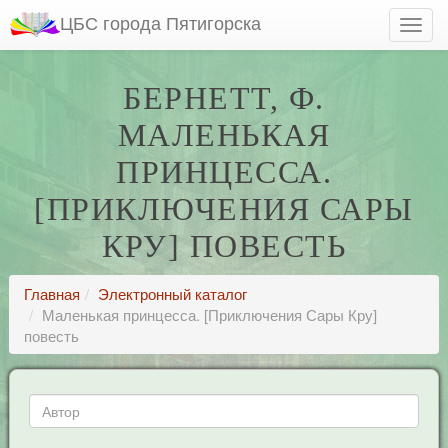
ЦБС города Пятигорска
БЕРНЕТТ, Ф.
МАЛЕНЬКАЯ
ПРИНЦЕССА.
[ПРИКЛЮЧЕНИЯ САРЫ
КРУ] ПОВЕСТЬ
Главная
Электронный каталог
Маленькая принцесса. [Приключения Сары Кру]
повесть