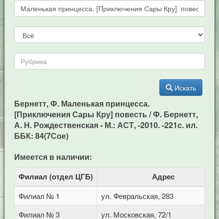
Искать
Бернетт, Ф. Маленькая принцесса.
[Приключения Сары Кру] повесть / Ф. Бернетт,
А. Н. Рождественская - М.: АСТ, -2010. -221c. ил.
ББК: 84(7Сое)
Имеется в наличии:
Филиал (отдел ЦГБ)
Адрес
Филиал № 1
ул. Февральская, 283
Филиал № 3
ул. Московская, 72/1