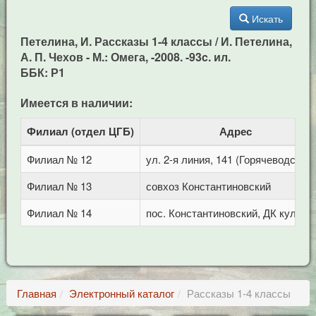
Искать
Петелина, И. Рассказы 1-4 классы / И. Петелина,
А. П. Чехов - М.: Омега, -2008. -93c. ил.
ББК: Р1
Имеется в наличии:
Филиал (отдел ЦГБ)
Адрес
Филиал № 12
ул. 2-я линия, 141 (Горячеводск)
Филиал № 13
совхоз Константиновский
Филиал № 14
пос. Константиновский, ДК культу
Главная
Электронный каталог
Рассказы 1-4 классы