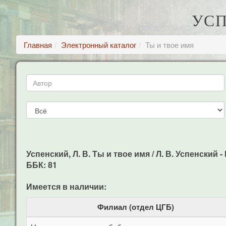
УСП
Главная
Электронный каталог
Ты и твое имя
Успенский, Л. В. Ты и твое имя / Л. В. Успенский -
ББК: 81
Имеется в наличии:
Филиал (отдел ЦГБ)