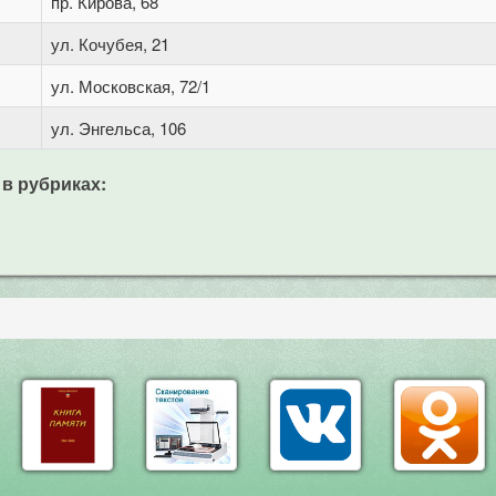
пр. Кирова, 68
ул. Кочубея, 21
ул. Московская, 72/1
ул. Энгельса, 106
 в рубриках: