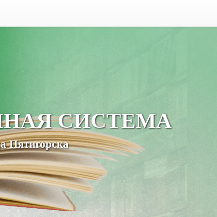
ЧНАЯ СИСТЕМА
а Пятигорска