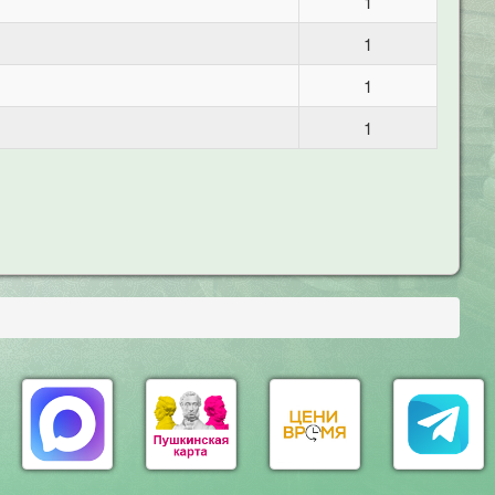
1
1
1
1