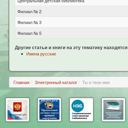
Центральная детская библиотека
Филиал № 2
Филиал № 3
Филиал № 5
Другие статьи и книги на эту тематику находятся
Имена русские
Главная
Электронный каталог
Ты и твое имя