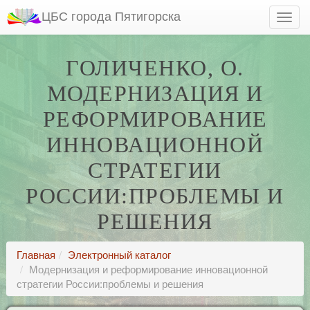
ЦБС города Пятигорска
ГОЛИЧЕНКО, О.
МОДЕРНИЗАЦИЯ И
РЕФОРМИРОВАНИЕ
ИННОВАЦИОННОЙ
СТРАТЕГИИ
РОССИИ:ПРОБЛЕМЫ И
РЕШЕНИЯ
Главная
Электронный каталог
Модернизация и реформирование инновационной
стратегии России:проблемы и решения